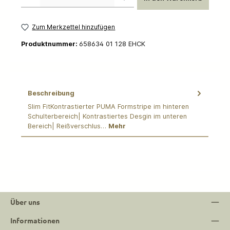
Zum Merkzettel hinzufügen
Produktnummer:
658634 01 128 EHCK
Beschreibung
Slim FitKontrastierter PUMA Formstripe im hinteren
Schulterbereich| Kontrastiertes Desgin im unteren
Bereich| Reißverschlus…
Mehr
Über uns
Informationen