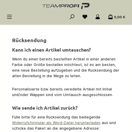
Zum Hauptinhalt springen
0,00 €
Rücksendung
Kann ich einen Artikel umtauschen?
Wenn du einen bereits bestellten Artikel in einer anderen
Farbe oder Größe bestellen möchtest, ist es am besten,
eine neue Bestellung aufzugeben und die Rücksendung der
alten Bestellung in die Wege zu leiten.
Personalisierte bzw. bereits veredelte Artikel mit Initial
und/oder Wappen sind vom Umtausch ausgeschlossen.
Wie sende ich Artikel zurück?
Fülle bitte für eine Rücksendung das beiliegende
Widerrufsformular als Word-Datei herunterladen
aus und
schicke das Paket an die angegebene Adresse: