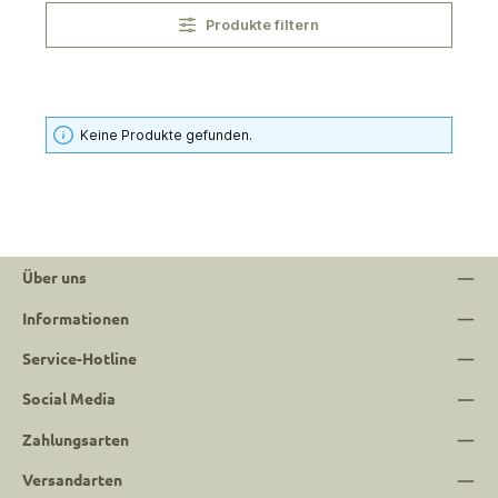
Produkte filtern
Keine Produkte gefunden.
Über uns
Informationen
Service-Hotline
Social Media
Zahlungsarten
Versandarten