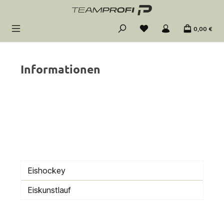
Zum Hauptinhalt springen
0,00 €
Informationen
Eishockey
Eiskunstlauf