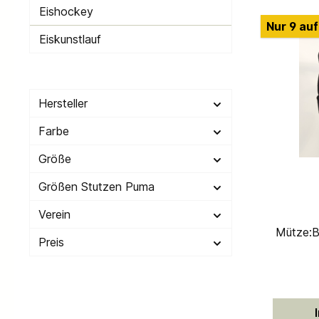
Eishockey
Nur 9 auf
Eiskunstlauf
Hersteller
Farbe
Größe
Größen Stutzen Puma
Verein
Mütze:B
Preis
Polyeste
Wasc