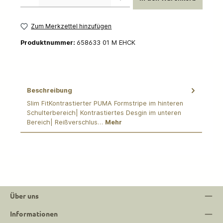
Zum Merkzettel hinzufügen
Produktnummer:
658633 01 M EHCK
Beschreibung
Slim FitKontrastierter PUMA Formstripe im hinteren
Schulterbereich| Kontrastiertes Desgin im unteren
Bereich| Reißverschlus…
Mehr
Über uns
Informationen