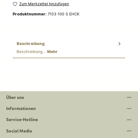
Zum Merkzettel hinzufügen
Produktnummer:
7103 100 S EHCK
Beschreibung
Beschreibung…
Mehr
Über uns
Informationen
Service-Hotline
Social Media