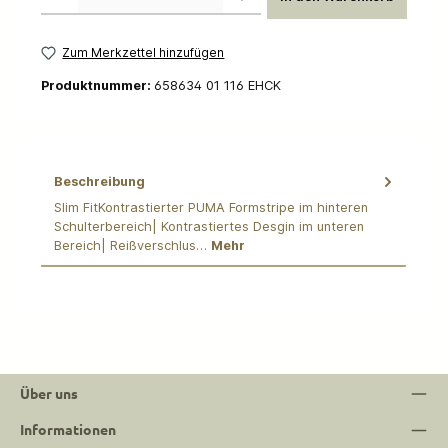
Zum Merkzettel hinzufügen
Produktnummer:
658634 01 116 EHCK
Beschreibung
Slim FitKontrastierter PUMA Formstripe im hinteren
Schulterbereich| Kontrastiertes Desgin im unteren
Bereich| Reißverschlus…
Mehr
Über uns
Informationen