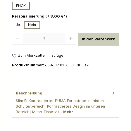
EHCK
auswählen
Personalisierung (+ 3,00 €*)
Ja
Nein
Produkt Anzahl: Gib den gewünschten Wert ein oder benutze die Schaltflächen um die 
In den Warenkorb
Zum Merkzettel hinzufügen
Produktnummer:
658637 01 XL EHCK Eisk
Beschreibung
Slim FitKontrastierter PUMA Formstripe im hinteren
Schulterbereich| Konrastiertes Desgin im unteren
Bereich| Mesh-Einsatz i…
Mehr