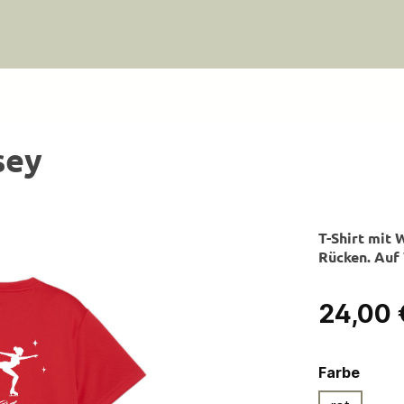
sey
T-Shirt mit 
Rücken. Auf 
Regulärer Pre
24,00 
ausw
Farbe