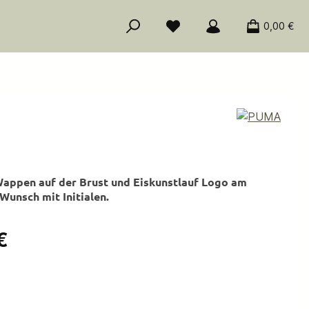
0,00 €
Wappen auf der Brust und Eiskunstlauf Logo am
Wunsch mit Initialen.
is:
€
ählen