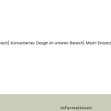
reich| Konrastiertes Desgin im unteren Bereich| Mesh-Einsatz
Informationen