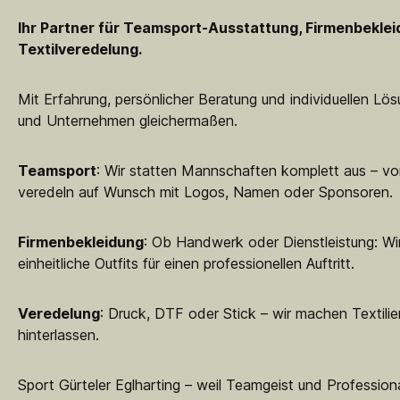
Ihr Partner für Teamsport-Ausstattung, Firmenbekle
Textilveredelung.
Mit Erfahrung, persönlicher Beratung und individuellen Lö
und Unternehmen gleichermaßen.
Teamsport
: Wir statten Mannschaften komplett aus – vo
veredeln auf Wunsch mit Logos, Namen oder Sponsoren.
Firmenbekleidung
: Ob Handwerk oder Dienstleistung: Wir
einheitliche Outfits für einen professionellen Auftritt.
Veredelung
: Druck, DTF oder Stick – wir machen Textilie
hinterlassen.
Sport Gürteler Eglharting – weil Teamgeist und Professiona