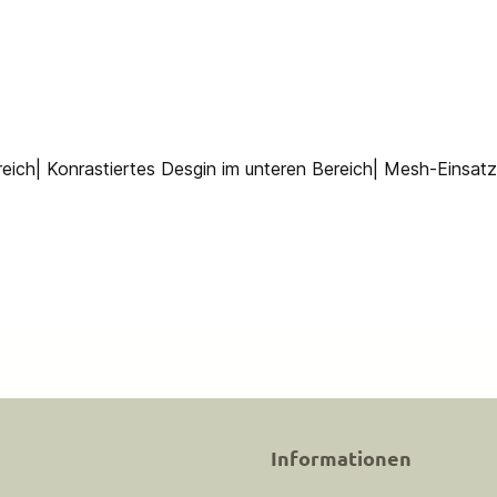
reich| Konrastiertes Desgin im unteren Bereich| Mesh-Einsatz
Informationen