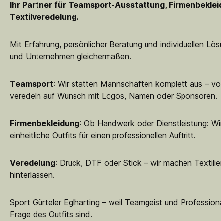
Ihr Partner für Teamsport-Ausstattung, Firmenbekle
Textilveredelung.
Mit Erfahrung, persönlicher Beratung und individuellen Lö
und Unternehmen gleichermaßen.
Teamsport
: Wir statten Mannschaften komplett aus – vo
veredeln auf Wunsch mit Logos, Namen oder Sponsoren.
Firmenbekleidung
: Ob Handwerk oder Dienstleistung: Wir
einheitliche Outfits für einen professionellen Auftritt.
Veredelung
: Druck, DTF oder Stick – wir machen Textilie
hinterlassen.
Sport Gürteler Eglharting – weil Teamgeist und Professiona
Frage des Outfits sind.