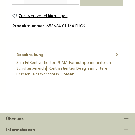
Zum Merkzettel hinzufügen
Produktnummer:
658634 01 164 EHCK
Beschreibung
Slim FitKontrastierter PUMA Formstripe im hinteren
Schulterbereich| Kontrastiertes Desgin im unteren
Bereich| Reißverschlus…
Mehr
Über uns
Informationen